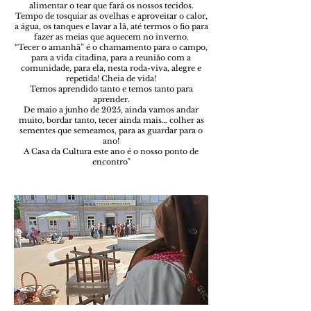
alimentar o tear que fará os nossos tecidos.
Tempo de tosquiar as ovelhas e aproveitar o calor,
a água, os tanques e lavar a lã, até termos o fio para
fazer as meias que aquecem no inverno.
“Tecer o amanhã” é o chamamento para o campo,
para a vida citadina, para a reunião com a
comunidade, para ela, nesta roda-viva, alegre e
repetida! Cheia de vida!
Temos aprendido tanto e temos tanto para
aprender.
De maio a junho de 2025, ainda vamos andar
muito, bordar tanto, tecer ainda mais… colher as
sementes que semeamos, para as guardar para o
ano!
A Casa da Cultura este ano é o nosso ponto de
encontro"