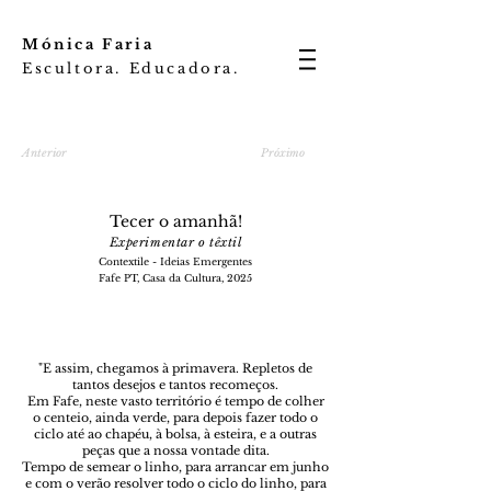
Mónica Faria
Escultora. Educadora.
Anterior
Próximo
Tecer o amanhã!
Experimentar o têxtil
Contextile - Ideias Emergentes
Fafe PT, Casa da Cultura, 2025
"E assim, chegamos à primavera. Repletos de
tantos desejos e tantos recomeços.
Em Fafe, neste vasto território é tempo de colher
o centeio, ainda verde, para depois fazer todo o
ciclo até ao chapéu, à bolsa, à esteira, e a outras
peças que a nossa vontade dita.
Tempo de semear o linho, para arrancar em junho
e com o verão resolver todo o ciclo do linho, para