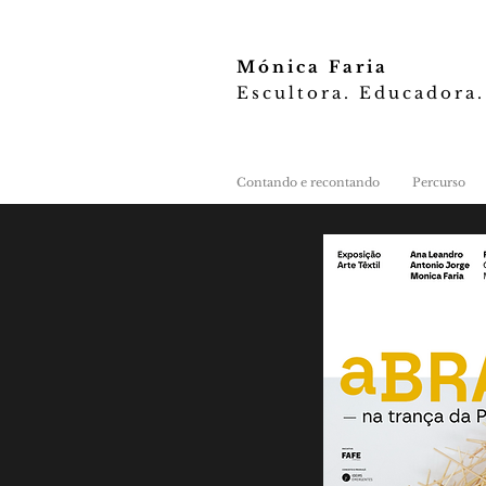
Mónica Faria
Escultora. Educadora.
Contando e recontando
Percurso