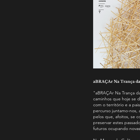
aBRAÇAr Na Trança da
"aBRAÇAr Na Trança da
caminhos que hoje se 
com o território e a pa
percurso juntamo-nos, 
pelos que, afoitos, s
preservar estes passado
futuros ocupando novas