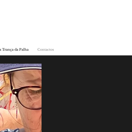
 Trança da Palha
Contactos